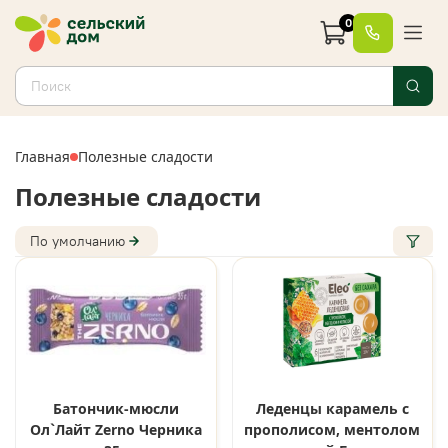
0
Главная
Полезные сладости
Полезные сладости
По умолчанию
Батончик-мюсли
Леденцы карамель с
Ол`Лайт Zerno Черника
прополисом, ментолом