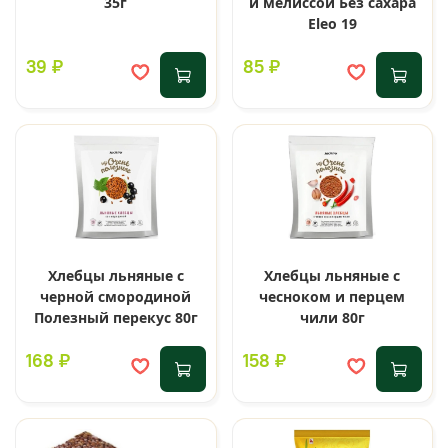
35г
и мелиссой Без сахара
Eleo 19
39 ₽
85 ₽
Хлебцы льняные с
Хлебцы льняные с
черной смородиной
чесноком и перцем
Полезный перекус 80г
чили 80г
168 ₽
158 ₽