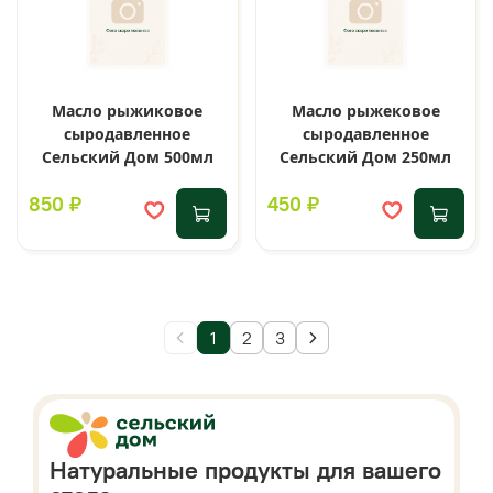
Масло рыжиковое
Масло рыжековое
сыродавленное
сыродавленное
Сельский Дом 500мл
Сельский Дом 250мл
850 ₽
450 ₽
1
2
3
Натуральные продукты для вашего