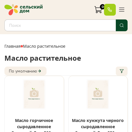
0
Главная
Масло растительное
Масло растительное
По умолчанию
Масло горчичное
Масло кунжута черного
сыродавленное
сыродавленное