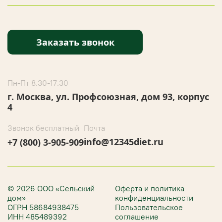
Заказать звонок
Пн-Пт 8.30-17.30
г. Москва, ул. Профсоюзная, дом 93, корпус
4
Звонок бесплатный
Почта
info@12345diet.ru
+7 (800) 3-905-909
© 2026 ООО «Сельский
Оферта и политика
дом»
конфиденциальности
ОГРН 58684938475
Пользовательское
ИНН 485489392
соглашение