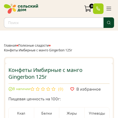
0
Главная
Полезные сладости
Конфеты Имбирные с манго Gingerbon 125г
Конфеты Имбирные с манго
Gingerbon 125г
В избранное
В наличии
(0)
Пищевая ценность на 100г:
Ккал
Белки
Жиры
Углеводы