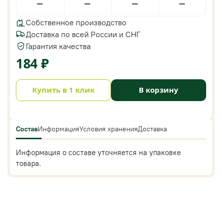
—
—
—
—
Собственное производство
Доставка по всей России и СНГ
Гарантия качества
184 ₽
Купить в 1 клик
В корзину
Состав
Информация
Условия хранения
Доставка
Информация о составе уточняется на упаковке
товара.