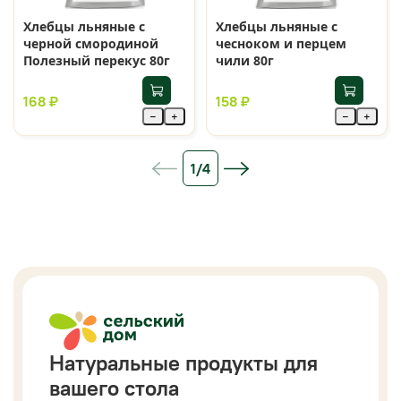
Хлебцы льняные с
Хлебцы льняные с
черной смородиной
чесноком и перцем
Полезный перекус 80г
чили 80г
168 ₽
158 ₽
−
+
−
+
1/4
Натуральные продукты для
вашего стола