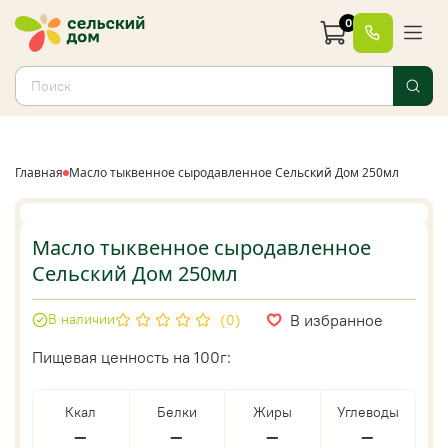
0
Главная
Масло тыквенное сыродавленное Сельский Дом 250мл
Масло тыквенное сыродавленное
Сельский Дом 250мл
В избранное
В наличии
(0)
Пищевая ценность на 100г:
Ккал
Белки
Жиры
Углеводы
—
—
—
—