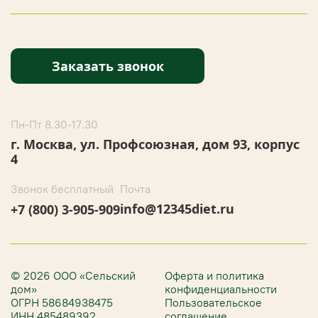
Заказать звонок
Пн-Пт 8.30-17.30
г. Москва, ул. Профсоюзная, дом 93, корпус
4
Звонок бесплатный
Почта
info@12345diet.ru
+7 (800) 3-905-909
© 2026 ООО «Сельский
Оферта и политика
дом»
конфиденциальности
ОГРН 58684938475
Пользовательское
ИНН 485489392
соглашение