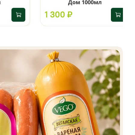
л
Дом 1000мл
1 300 ₽