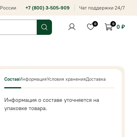
 России
+7 (800) 3-505-909
Чат поддержки 24/7
0
0
0 ₽
Состав
Информация
Условия хранения
Доставка
Информация о составе уточняется на
упаковке товара.