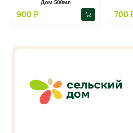
Дом 500мл
900 ₽
700 