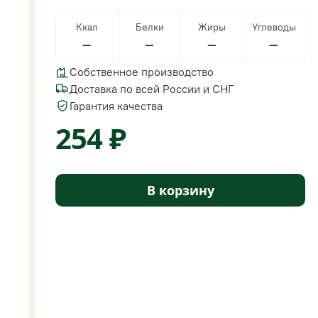
Ккал
Белки
Жиры
Углеводы
—
—
—
—
Собственное производство
Доставка по всей России и СНГ
Гарантия качества
254 ₽
В корзину