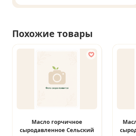
Похожие товары
Масло горчичное
Масл
сыродавленное Сельский
сыро