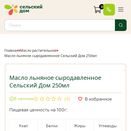
0
Главная
Масло растительное
Масло льняное сыродавленное Сельский Дом 250мл
Масло льняное сыродавленное
Сельский Дом 250мл
В избранное
В наличии
(0)
Пищевая ценность на 100г:
Ккал
Белки
Жиры
Углеводы