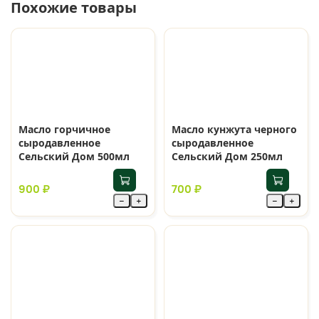
Похожие товары
Масло горчичное
Масло кунжута черного
сыродавленное
сыродавленное
Сельский Дом 500мл
Сельский Дом 250мл
900 ₽
700 ₽
−
+
−
+