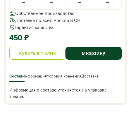
—
—
—
—
Собственное производство
Доставка по всей России и СНГ
Гарантия качества
450 ₽
Купить в 1 клик
В корзину
Состав
Информация
Условия хранения
Доставка
Информация о составе уточняется на упаковке
товара.