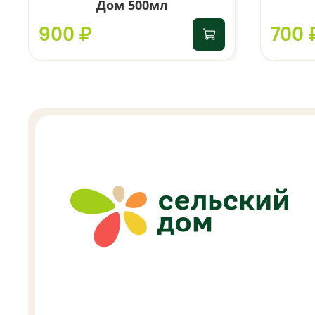
Дом 500мл
900 ₽
700 