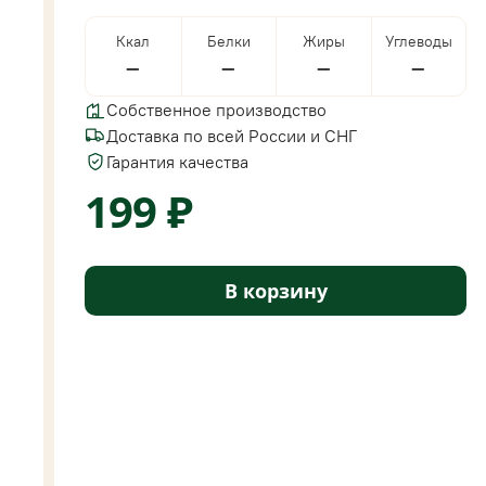
Ккал
Белки
Жиры
Углеводы
—
—
—
—
Собственное производство
Доставка по всей России и СНГ
Гарантия качества
199 ₽
В корзину