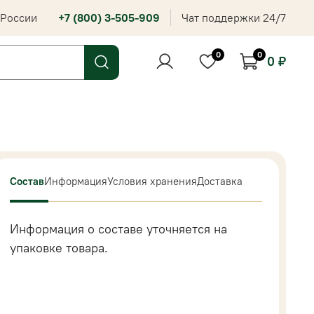
 России
+7 (800) 3-505-909
Чат поддержки 24/7
0
0
0 ₽
Состав
Информация
Условия хранения
Доставка
Информация о составе уточняется на
упаковке товара.