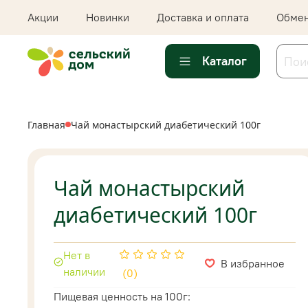
Акции
Новинки
Доставка и оплата
Обмен
Каталог
Главная
Чай монастырский диабетический 100г
Чай монастырский
диабетический 100г
Нет в
В избранное
наличии
(0)
Пищевая ценность на 100г: