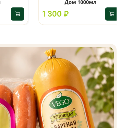
л
Дом 1000мл
1 300 ₽