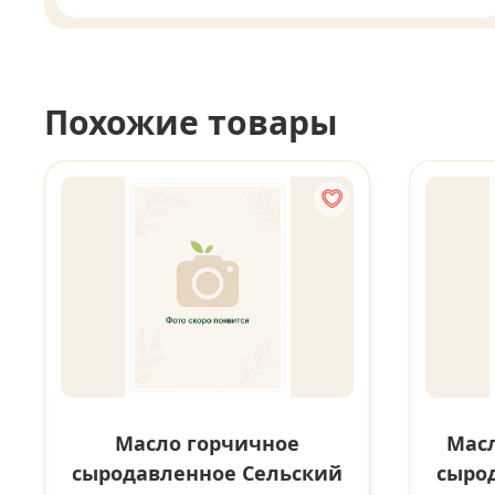
Похожие товары
Масло горчичное
Масл
сыродавленное Сельский
сыро