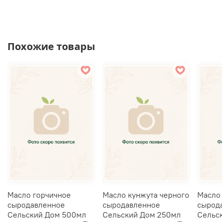
Похожие товары
Масло горчичное
Масло кунжута черного
Масло
сыродавленное
сыродавленное
сырод
Сельский Дом 500мл
Сельский Дом 250мл
Сельс