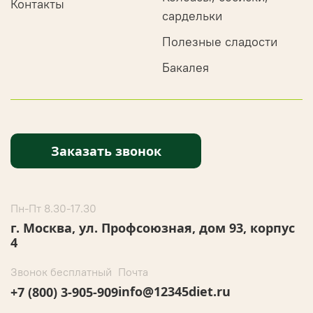
Контакты
сардельки
Полезные сладости
Бакалея
Заказать звонок
Пн-Пт 8.30-17.30
г. Москва, ул. Профсоюзная, дом 93, корпус
4
Звонок бесплатный
Почта
info@12345diet.ru
+7 (800) 3-905-909