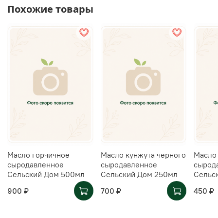
Похожие товары
Масло горчичное
Масло кунжута черного
Масло
сыродавленное
сыродавленное
сырод
Сельский Дом 500мл
Сельский Дом 250мл
Сельс
900 ₽
700 ₽
450 ₽