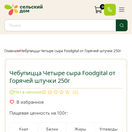
0
Главная
Чебупицца Четыре сыра Foodgital от Горячей штучки 250г
Чебупицца Четыре сыра Foodgital от
Горячей штучки 250г
Нет в наличии
(0)
В избранное
Пищевая ценность на 100г:
Ккал
Белки
Жиры
Углеводы