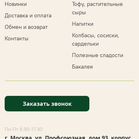
Новинки
Тофу, растительные
сыры
Доставка и оплата
Напитки
Обмен и возврат
Колбасы, сосиски,
Контакты
сардельки
Полезные сладости
Бакалея
Заказать звонок
Пн-Пт 8.30-17.30
г. Москва, ул. Профсоюзная, дом 93, корпус