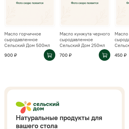
Масло горчичное
Масло кунжута черного
Масло
сыродавленное
сыродавленное
сырод
Сельский Дом 500мл
Сельский Дом 250мл
Сельс
900 ₽
700 ₽
450 ₽
Натуральные продукты для
вашего стола