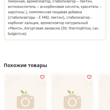
лимонная, ароматизатор, стабилизатор – пектин,
антиокислитель – аскорбиновая кислота, краситель -
каротины ), комплексная пищевая добавка
(стабилизаторы - Е 1442, пектин), стабилизатор -
карбонат кальция, ароматизатор натуральный
«Манго», йогуртовая закваска (Str. thermophilus, Lac.
bulgaricus).
Похожие товары