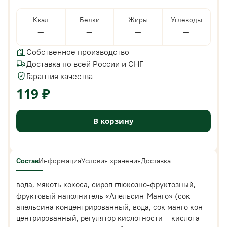
Ккал
Белки
Жиры
Углеводы
—
—
—
—
Собственное производство
Доставка по всей России и СНГ
Гарантия качества
119 ₽
В корзину
Состав
Информация
Условия хранения
Доставка
вода, мякоть кокоса, сироп глюкозно-фруктозный,
фруктовый наполнитель «Апельсин-Манго» (сок
апельсина концентрированный, вода, сок манго кон-
центрированный, регулятор кислотности – кислота