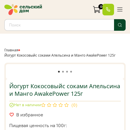
0
Главная
Йогурт Кокосовыйс соками Апельсина и Манго AwakePower 125г
Йогурт Кокосовыйс соками Апельсина
и Манго AwakePower 125г
Нет в наличии
(0)
В избранное
Пищевая ценность на 100г: