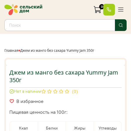
0
Главная
Джем из манго без сахара Yummy Jam 350г
Джем из манго без сахара Yummy Jam
350г
Нет в наличии
(0)
В избранное
Пищевая ценность на 100г:
Ккал
Белки
Жиры
Углеводы