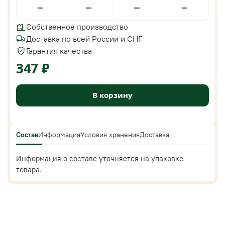
—
—
—
—
Собственное производство
Доставка по всей России и СНГ
Гарантия качества
347 ₽
В корзину
Состав
Информация
Условия хранения
Доставка
Информация о составе уточняется на упаковке
товара.