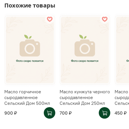
Похожие товары
Масло горчичное
Масло кунжута черного
Масло
сыродавленное
сыродавленное
сырод
Сельский Дом 500мл
Сельский Дом 250мл
Сельс
900 ₽
700 ₽
450 ₽