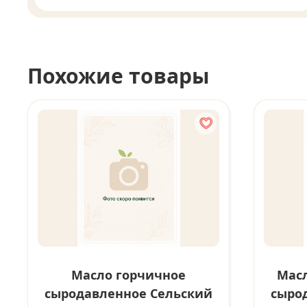
Похожие товары
Масло горчичное
Масл
сыродавленное Сельский
сыро