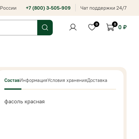
 России
+7 (800) 3-505-909
Чат поддержки 24/7
0
0
0 ₽
Состав
Информация
Условия хранения
Доставка
фасоль красная