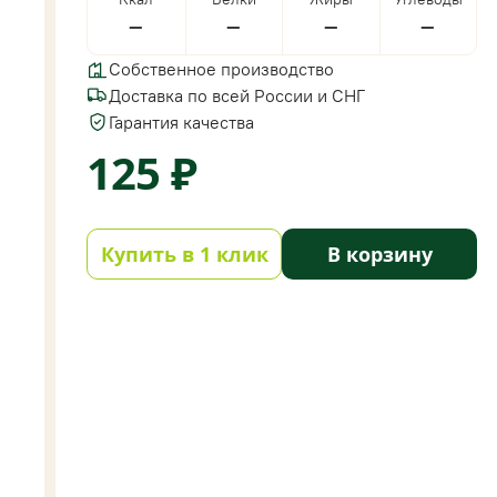
—
—
—
—
Собственное производство
Доставка по всей России и СНГ
Гарантия качества
125 ₽
Купить в 1 клик
В корзину