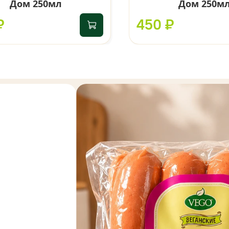
Дом 250мл
Дом 250м
₽
450 ₽