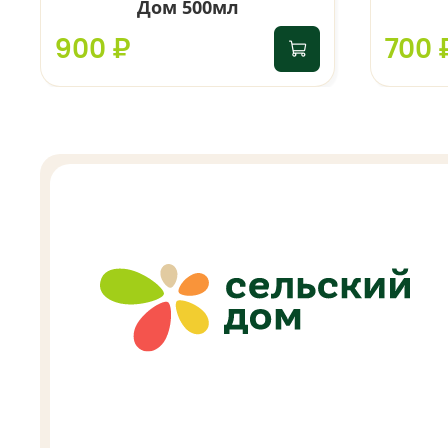
Дом 500мл
900 ₽
700 