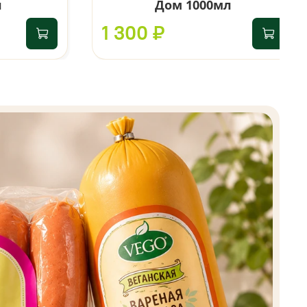
л
Дом 1000мл
1 300 ₽