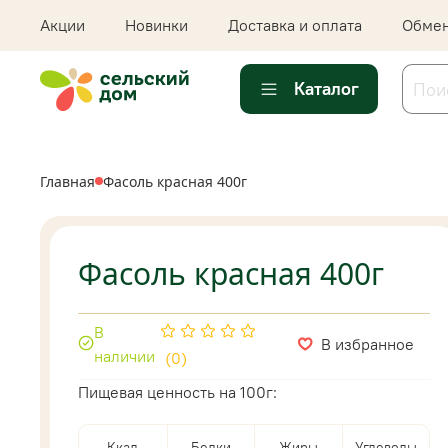
Акции
Новинки
Доставка и оплата
Обмен
Каталог
Главная
Фасоль красная 400г
Фасоль красная 400г
В
В избранное
наличии
(0)
Пищевая ценность на 100г:
Ккал
Белки
Жиры
Углеводы