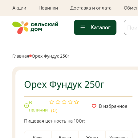
Акции
Новинки
Доставка и оплата
Обмен
Каталог
Главная
Орех Фундук 250г
Орех Фундук 250г
В
В избранное
наличии
(0)
Пищевая ценность на 100г:
Ккал
Белки
Жиры
Углеводы