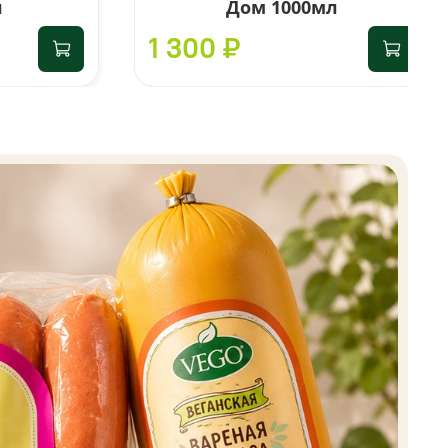
л
Дом 1000мл
1 300 ₽