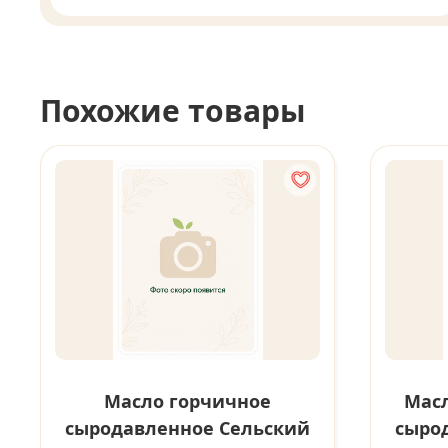
Похожие товары
Масло горчичное
Масл
сыродавленное Сельский
сыро