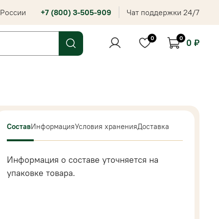
 России
+7 (800) 3-505-909
Чат поддержки 24/7
0
0
0 ₽
Состав
Информация
Условия хранения
Доставка
Информация о составе уточняется на
упаковке товара.