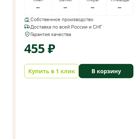
—
—
—
—
Собственное производство
Доставка по всей России и СНГ
Гарантия качества
455 ₽
Купить в 1 клик
В корзину