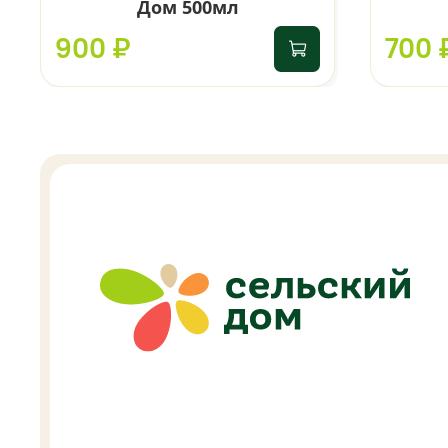
Дом 500мл
900 ₽
700 