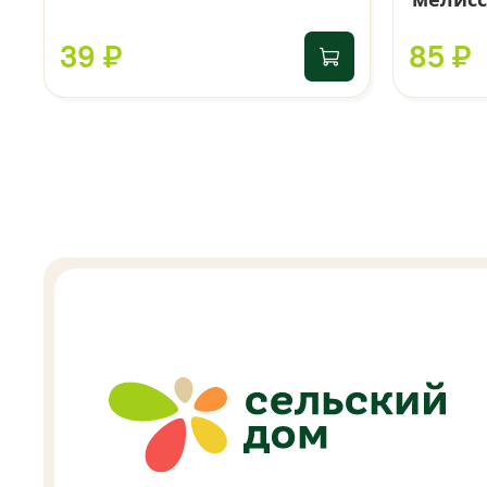
39 ₽
85 ₽