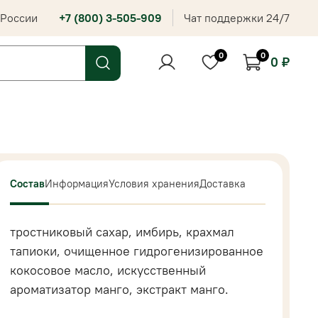
 России
+7 (800) 3-505-909
Чат поддержки 24/7
0
0
0 ₽
Состав
Информация
Условия хранения
Доставка
тростниковый сахар, имбирь, крахмал
тапиоки, очищенное гидрогенизированное
кокосовое масло, искусственный
ароматизатор манго, экстракт манго.