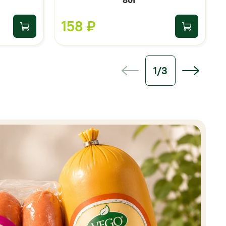
158 ₽
1/3