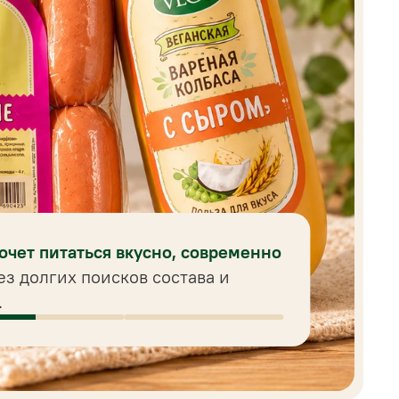
хочет питаться вкусно, современно
ез долгих поисков состава и
.