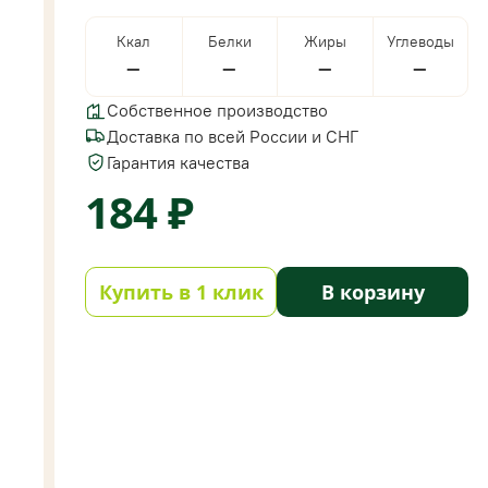
Ккал
Белки
Жиры
Углеводы
—
—
—
—
Собственное производство
Доставка по всей России и СНГ
Гарантия качества
184 ₽
Купить в 1 клик
В корзину