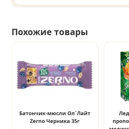
Похожие товары
Батончик-мюсли Ол`Лайт
Лед
Zerno Черника 35г
пропо
мелиссо