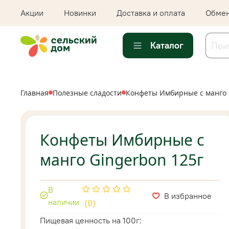
Акции
Новинки
Доставка и оплата
Обмен
Каталог
Главная
Полезные сладости
Конфеты Имбирные с манго 
Конфеты Имбирные с
манго Gingerbon 125г
В
В избранное
наличии
(0)
Пищевая ценность на 100г: