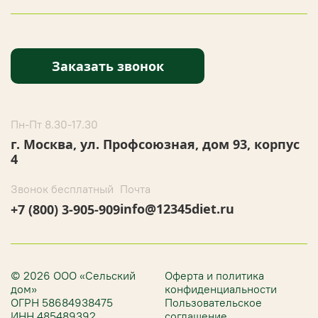
Заказать звонок
Пн-Пт 8.30-17.30
г. Москва, ул. Профсоюзная, дом 93, корпус
4
Звонок бесплатный
Почта
info@12345diet.ru
+7 (800) 3-905-909
© 2026 ООО «Сельский
Оферта и политика
дом»
конфиденциальности
ОГРН 58684938475
Пользовательское
ИНН 485489392
соглашение