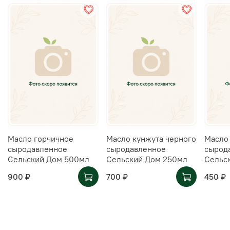
Масло горчичное
Масло кунжута черного
Масло
сыродавленное
сыродавленное
сырод
Сельский Дом 500мл
Сельский Дом 250мл
Сельс
900 ₽
700 ₽
450 ₽