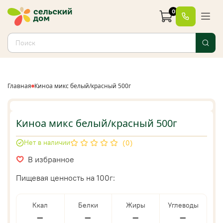
0
Главная
Киноа микс белый/красный 500г
Киноа микс белый/красный 500г
Нет в наличии
(0)
В избранное
Пищевая ценность на 100г:
Ккал
Белки
Жиры
Углеводы
—
—
—
—