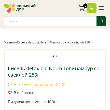
0
Главная
Кисель detox bio Norm Топинамбур со свёклой 250г
Кисель detox bio Norm Топинамбур со
свёклой 250г
Нет в наличии
(0)
В избранное
Пищевая ценность на 100г: