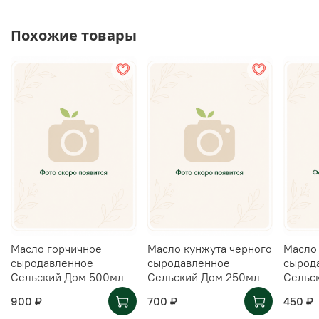
Похожие товары
Масло горчичное
Масло кунжута черного
Масло
сыродавленное
сыродавленное
сырод
Сельский Дом 500мл
Сельский Дом 250мл
Сельс
900 ₽
700 ₽
450 ₽