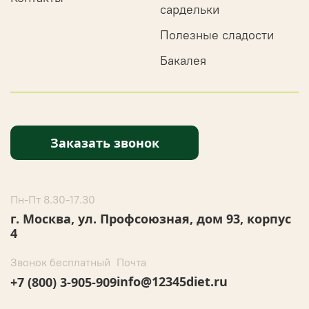
сардельки
Полезные сладости
Бакалея
Заказать звонок
Пн-Пт 8.30-17.30
г. Москва, ул. Профсоюзная, дом 93, корпус
4
Звонок бесплатный
Почта
info@12345diet.ru
+7 (800) 3-905-909