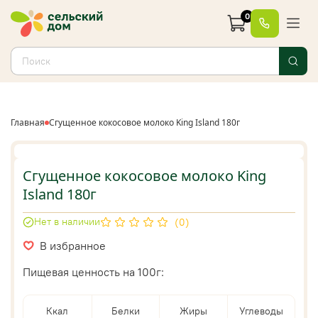
0
Главная
Сгущенное кокосовое молоко King Island 180г
Сгущенное кокосовое молоко King
Island 180г
Нет в наличии
(0)
В избранное
Пищевая ценность на 100г:
Ккал
Белки
Жиры
Углеводы