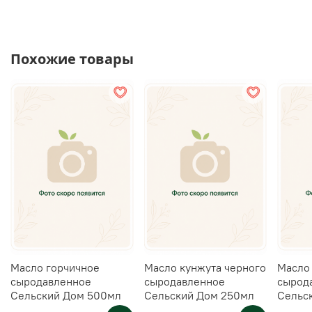
Похожие товары
Масло горчичное
Масло кунжута черного
Масло
сыродавленное
сыродавленное
сырод
Сельский Дом 500мл
Сельский Дом 250мл
Сельс