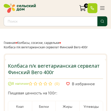
0
Главная
Колбасы, сосиски, сардельки
Колбаса п/к вегетарианская сервелат Финский Вего 400г
Колбаса п/к вегетарианская сервелат
Финский Вего 400г
В избранное
В наличии
(0)
Пищевая ценность на 100г:
Ккал
Белки
Жиры
Углеводы