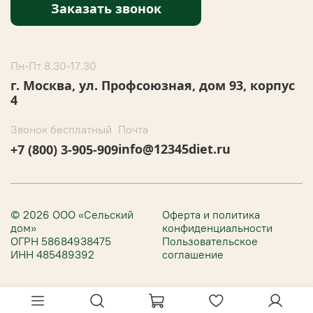
Заказать звонок
Пн-Пт 8.30-17.30
г. Москва, ул. Профсоюзная, дом 93, корпус
4
Звонок бесплатный
Почта
info@12345diet.ru
+7 (800) 3-905-909
© 2026 ООО «Сельский
Оферта и политика
дом»
конфиденциальности
ОГРН 58684938475
Пользовательское
ИНН 485489392
соглашение