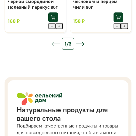
черной смородиной
чесноком и перцем
Полезный перекус 80г
чили 80г
168 ₽
158 ₽
−
+
−
+
1/3
Натуральные продукты для
вашего стола
Подбираем качественные продукты и товары
для повседневного питания, чтобы вы могли