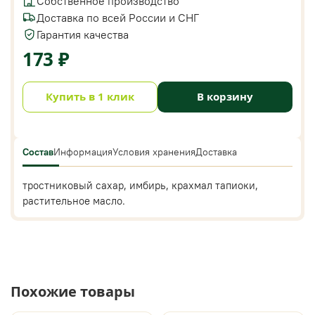
Собственное производство
Доставка по всей России и СНГ
Гарантия качества
173 ₽
Купить в 1 клик
В корзину
Состав
Информация
Условия хранения
Доставка
тростниковый сахар, имбирь, крахмал тапиоки,
растительное масло.
Похожие товары