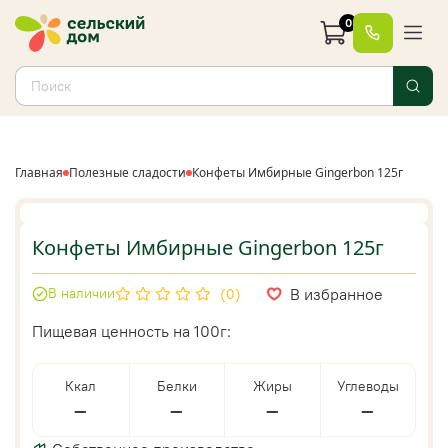
0
Главная
Полезные сладости
Конфеты Имбирные Gingerbon 125г
Конфеты Имбирные Gingerbon 125г
В избранное
В наличии
(0)
Пищевая ценность на 100г:
Ккал
Белки
Жиры
Углеводы
—
—
—
—