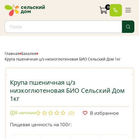
0
Главная
Бакалея
Крупа пшеничная ц/з низкоглютеновая БИО Сельский Дом 1кг
Крупа пшеничная ц/з
низкоглютеновая БИО Сельский Дом
1кг
В избранное
В наличии
(0)
Пищевая ценность на 100г: