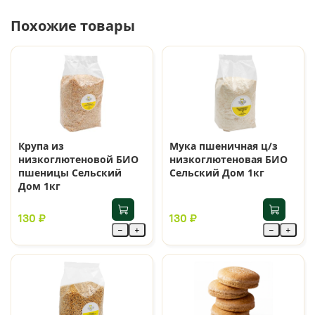
Похожие товары
Крупа из
Мука пшеничная ц/з
низкоглютеновой БИО
низкоглютеновая БИО
пшеницы Сельский
Сельский Дом 1кг
Дом 1кг
130 ₽
130 ₽
−
+
−
+