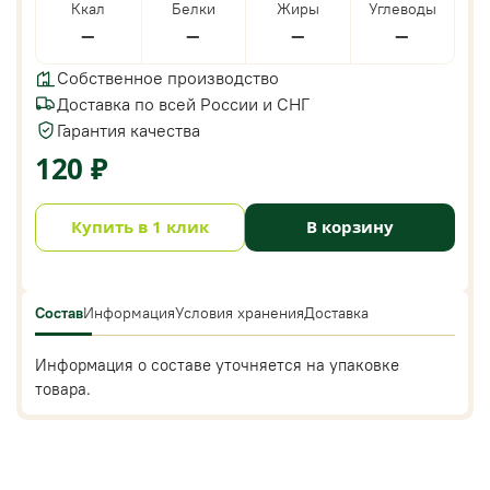
Ккал
Белки
Жиры
Углеводы
—
—
—
—
Собственное производство
Доставка по всей России и СНГ
Гарантия качества
120 ₽
Купить в 1 клик
В корзину
Состав
Информация
Условия хранения
Доставка
Информация о составе уточняется на упаковке
товара.