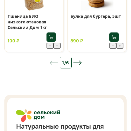
Пшеница БИО
Булка для бургера, 5шт
низкоглютеновая
Сельский Дом 1кг
100 ₽
390 ₽
−
+
−
+
1/6
Натуральные продукты для