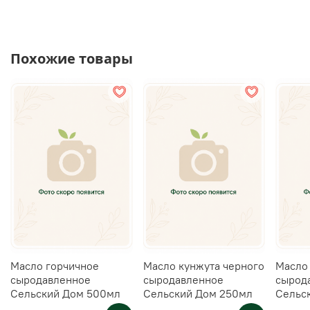
Похожие товары
Масло горчичное
Масло кунжута черного
Масло
сыродавленное
сыродавленное
сырод
Сельский Дом 500мл
Сельский Дом 250мл
Сельс