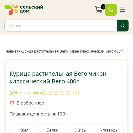
0
Главная
Курица растительная Вего чикен классический Beго 400г
Курица растительная Вего чикен
классический Beго 400г
Нет в наличии
(0)
В избранное
Пищевая ценность на 100г:
Ккал
Белки
Жиры
Углеводы