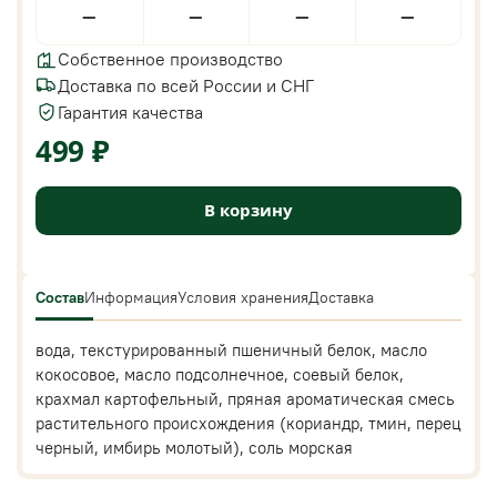
—
—
—
—
Собственное производство
Доставка по всей России и СНГ
Гарантия качества
499 ₽
В корзину
Состав
Информация
Условия хранения
Доставка
вода, текстурированный пшеничный белок, масло
кокосовое, масло подсолнечное, соевый белок,
крахмал картофельный, пряная ароматическая смесь
растительного происхождения (кориандр, тмин, перец
черный, имбирь молотый), соль морская