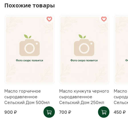
Похожие товары
Масло горчичное
Масло кунжута черного
Масло
сыродавленное
сыродавленное
сырод
Сельский Дом 500мл
Сельский Дом 250мл
Сельс
900 ₽
700 ₽
450 ₽