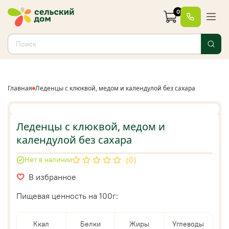
0
Главная
Леденцы с клюквой, медом и календулой без сахара
Леденцы с клюквой, медом и
календулой без сахара
Нет в наличии
(0)
В избранное
Пищевая ценность на 100г:
Ккал
Белки
Жиры
Углеводы