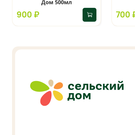
Дом 500мл
900 ₽
700 