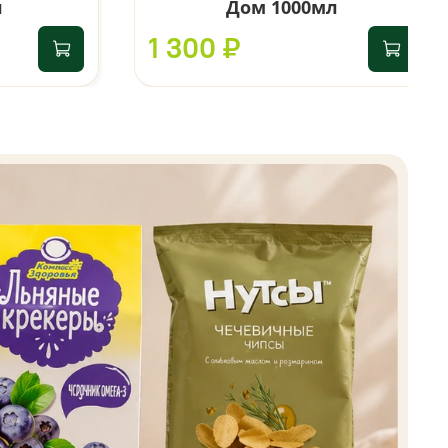
л
Дом 1000мл
1 300 ₽