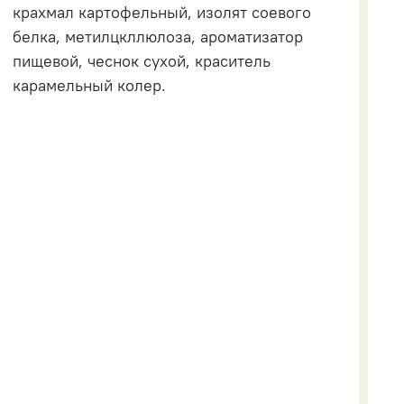
крахмал картофельный, изолят соевого
белка, метилцкллюлоза, ароматизатор
пищевой, чеснок сухой, краситель
карамельный колер.