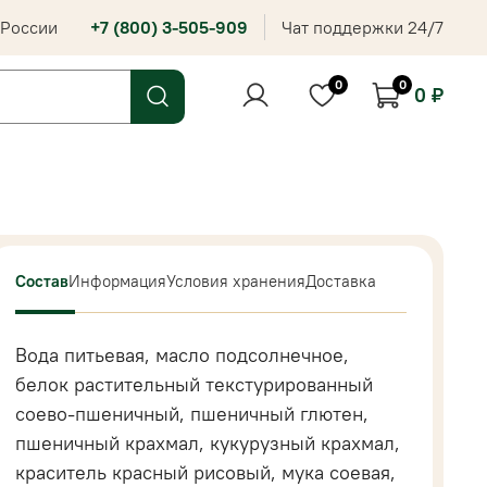
 России
+7 (800) 3-505-909
Чат поддержки 24/7
0
0
0 ₽
Состав
Информация
Условия хранения
Доставка
Вода питьевая, масло подсолнечное,
белок растительный текстурированный
соево-пшеничный, пшеничный глютен,
пшеничный крахмал, кукурузный крахмал,
краситель красный рисовый, мука соевая,