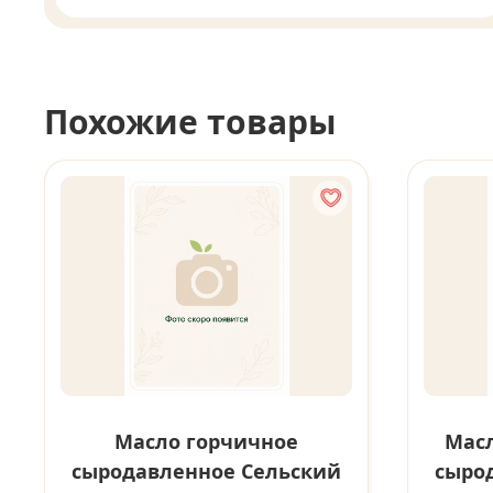
Похожие товары
Масло горчичное
Масл
сыродавленное Сельский
сыро