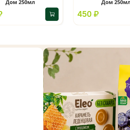
Дом 250мл
Дом 250м
₽
450 ₽