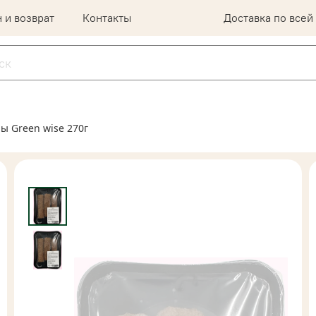
 и возврат
Контакты
Доставка по всей
ы Green wise 270г