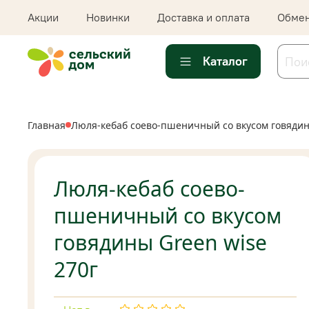
Акции
Новинки
Доставка и оплата
Обмен
Каталог
Главная
Люля-кебаб соево-пшеничный со вкусом говядин
Люля-кебаб соево-
пшеничный со вкусом
говядины Green wise
270г