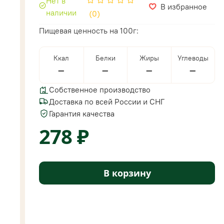
Нет в
В избранное
наличии
(0)
Пищевая ценность на 100г:
Ккал
Белки
Жиры
Углеводы
—
—
—
—
Собственное производство
Доставка по всей России и СНГ
Гарантия качества
278 ₽
В корзину