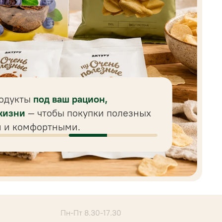
родукты
под ваш рацион,
жизни
— чтобы покупки полезных
и и комфортными.
Пн-Пт 8.30-17.30