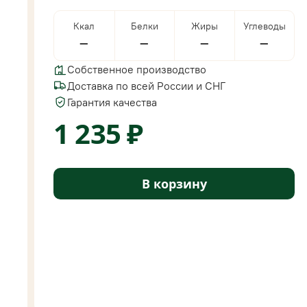
Ккал
Белки
Жиры
Углеводы
—
—
—
—
Собственное производство
Доставка по всей России и СНГ
Гарантия качества
1 235 ₽
В корзину