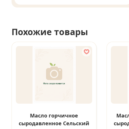
Похожие товары
Масло горчичное
Масл
сыродавленное Сельский
сыро