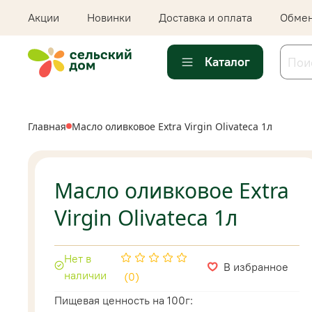
Акции
Новинки
Доставка и оплата
Обмен
Каталог
Главная
Масло оливковое Extra Virgin Olivateca 1л
Масло оливковое Extra
Virgin Olivateca 1л
Нет в
В избранное
наличии
(0)
Пищевая ценность на 100г: