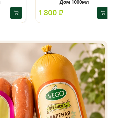
л
Дом 1000мл
1 300 ₽