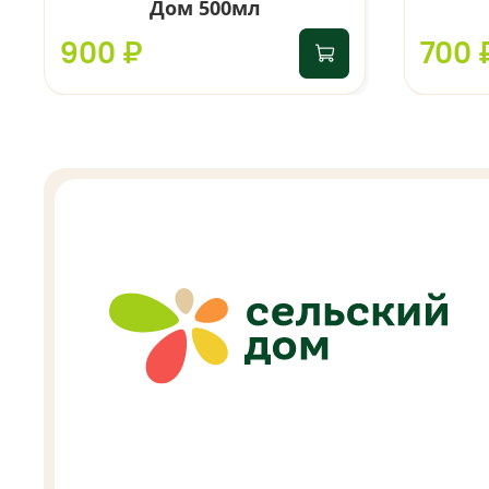
Дом 500мл
900 ₽
700 