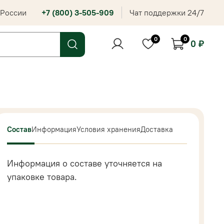
 России
+7 (800) 3-505-909
Чат поддержки 24/7
0
0
0 ₽
Состав
Информация
Условия хранения
Доставка
Информация о составе уточняется на
упаковке товара.