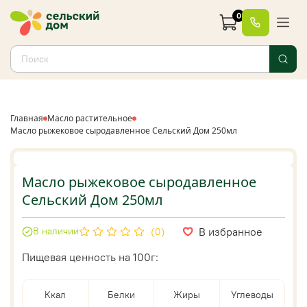
0
Главная
Масло растительное
Масло рыжековое сыродавленное Сельский Дом 250мл
Масло рыжековое сыродавленное
Сельский Дом 250мл
В избранное
В наличии
(0)
Пищевая ценность на 100г:
Ккал
Белки
Жиры
Углеводы