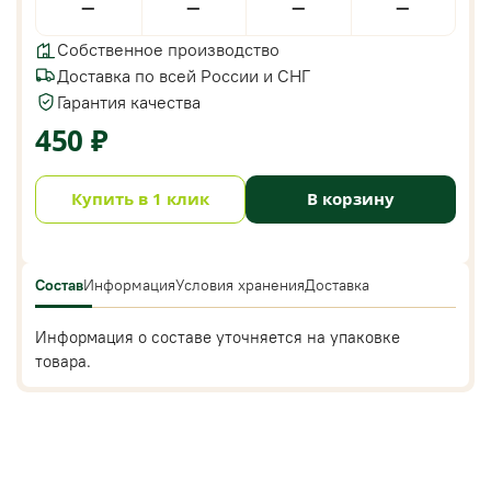
—
—
—
—
Собственное производство
Доставка по всей России и СНГ
Гарантия качества
450 ₽
Купить в 1 клик
В корзину
Состав
Информация
Условия хранения
Доставка
Информация о составе уточняется на упаковке
товара.