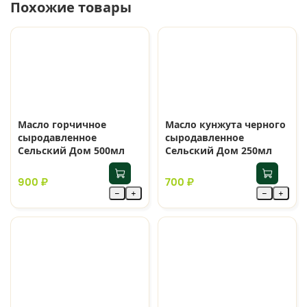
Похожие товары
Масло горчичное
Масло кунжута черного
сыродавленное
сыродавленное
Сельский Дом 500мл
Сельский Дом 250мл
900 ₽
700 ₽
−
+
−
+