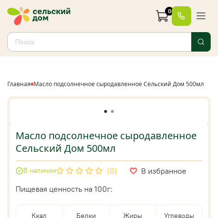
0
Главная
Масло подсолнечное сыродавленное Сельский Дом 500мл
Масло подсолнечное сыродавленное
Сельский Дом 500мл
В избранное
В наличии
(0)
Пищевая ценность на 100г:
Ккал
Белки
Жиры
Углеводы