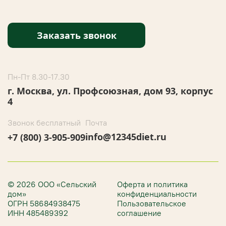
Заказать звонок
Пн-Пт 8.30-17.30
г. Москва, ул. Профсоюзная, дом 93, корпус
4
Звонок бесплатный
Почта
info@12345diet.ru
+7 (800) 3-905-909
© 2026 ООО «Сельский
Оферта и политика
дом»
конфиденциальности
ОГРН 58684938475
Пользовательское
ИНН 485489392
соглашение