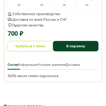
—
—
—
—
Собственное производство
Доставка по всей России и СНГ
Гарантия качества
700 ₽
Купить в 1 клик
В корзину
Состав
Информация
Условия хранения
Доставка
100% масло семян подсолнуха