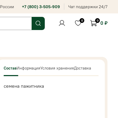
 России
+7 (800) 3-505-909
Чат поддержки 24/7
0
0
0 ₽
Состав
Информация
Условия хранения
Доставка
семена пажитника