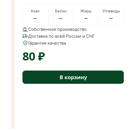
Ккал
Белки
Жиры
Углеводы
—
—
—
—
Собственное производство
Доставка по всей России и СНГ
Гарантия качества
80 ₽
В корзину