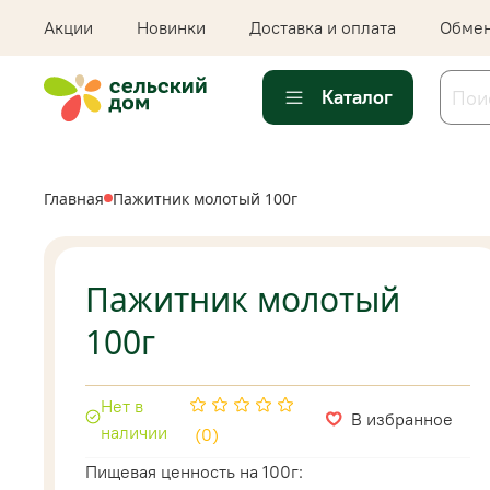
Акции
Новинки
Доставка и оплата
Обмен
Каталог
Главная
Пажитник молотый 100г
Пажитник молотый
100г
Нет в
В избранное
наличии
(0)
Пищевая ценность на 100г: