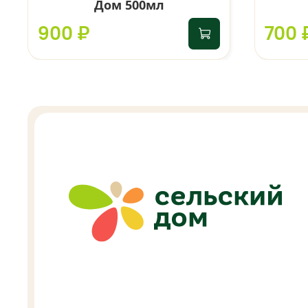
Дом 500мл
900 ₽
700 