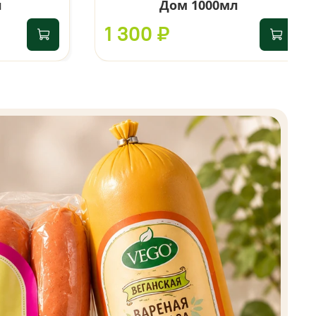
л
Дом 1000мл
1 300 ₽