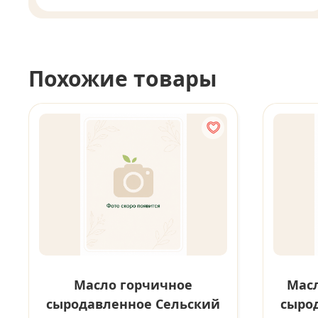
Похожие товары
Масло горчичное
Масл
сыродавленное Сельский
сыро