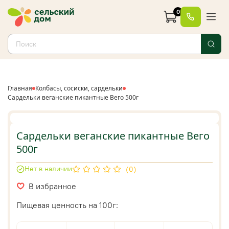
0
Главная
Колбасы, сосиски, сардельки
Сардельки веганские пикантные Вего 500г
Сардельки веганские пикантные Вего
500г
Нет в наличии
(0)
В избранное
Пищевая ценность на 100г: