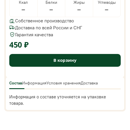
Ккал
Белки
Жиры
Углеводы
—
—
—
—
Собственное производство
Доставка по всей России и СНГ
Гарантия качества
450 ₽
В корзину
Состав
Информация
Условия хранения
Доставка
Информация о составе уточняется на упаковке
товара.