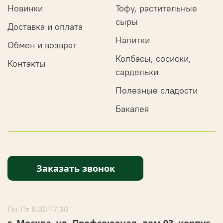
Новинки
Тофу, растительные
сыры
Доставка и оплата
Напитки
Обмен и возврат
Колбасы, сосиски,
Контакты
сардельки
Полезные сладости
Бакалея
Заказать звонок
Пн-Пт 8.30-17.30
г. Москва, ул. Профсоюзная, дом 93, корпус