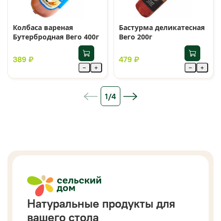
Колбаса вареная
Бастурма деликатесная
Бутербродная Вего 400г
Вего 200г
389 ₽
479 ₽
−
+
−
+
1/4
Натуральные продукты для
вашего стола