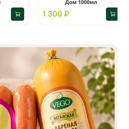
л
Дом 1000мл
1 300 ₽