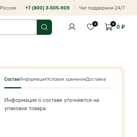
 России
+7 (800) 3-505-909
Чат поддержки 24/7
0
0
0 ₽
Состав
Информация
Условия хранения
Доставка
Информация о составе уточняется на
упаковке товара.