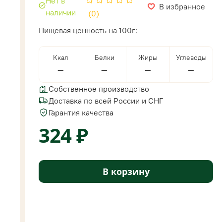
Нет в
В избранное
наличии
(0)
Пищевая ценность на 100г:
Ккал
Белки
Жиры
Углеводы
—
—
—
—
Собственное производство
Доставка по всей России и СНГ
Гарантия качества
324 ₽
В корзину