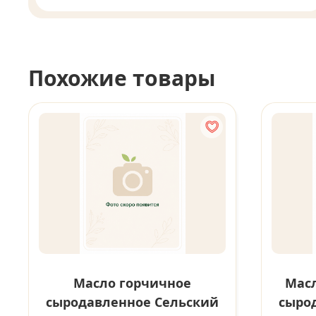
Похожие товары
Масло горчичное
Масл
сыродавленное Сельский
сыро