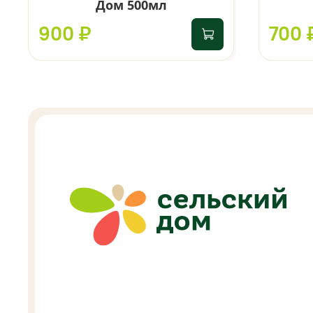
Дом 500мл
900 ₽
700 