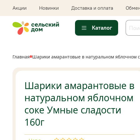
Акции
Новинки
Доставка и оплата
Обмен
Каталог
Главная
Шарики амарантовые в натуральном яблочном с
Шарики амарантовые в
натуральном яблочном
соке Умные сладости
160г