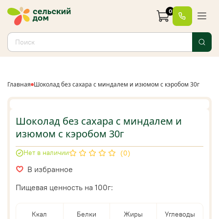
0
Главная
Шоколад без сахара с миндалем и изюмом с кэробом 30г
Шоколад без сахара с миндалем и
изюмом с кэробом 30г
Нет в наличии
(0)
В избранное
Пищевая ценность на 100г:
Ккал
Белки
Жиры
Углеводы