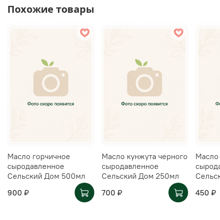
Похожие товары
Масло горчичное
Масло кунжута черного
Масло
сыродавленное
сыродавленное
сырод
Сельский Дом 500мл
Сельский Дом 250мл
Сельс
900 ₽
700 ₽
450 ₽