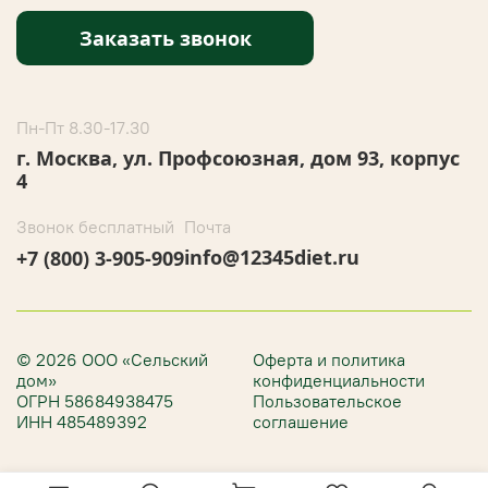
Заказать звонок
Пн-Пт 8.30-17.30
г. Москва, ул. Профсоюзная, дом 93, корпус
4
Звонок бесплатный
Почта
info@12345diet.ru
+7 (800) 3-905-909
© 2026 ООО «Сельский
Оферта и политика
дом»
конфиденциальности
ОГРН 58684938475
Пользовательское
ИНН 485489392
соглашение