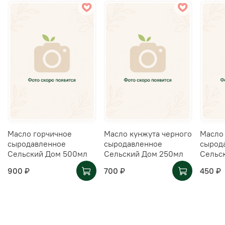
Масло горчичное
Масло кунжута черного
Масло
сыродавленное
сыродавленное
сырод
Сельский Дом 500мл
Сельский Дом 250мл
Сельс
900 ₽
700 ₽
450 ₽