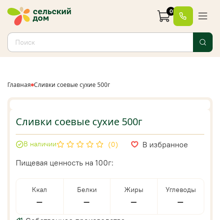
0
Главная
Сливки соевые сухие 500г
Сливки соевые сухие 500г
В избранное
В наличии
(0)
Пищевая ценность на 100г:
Ккал
Белки
Жиры
Углеводы
—
—
—
—