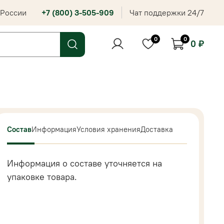
 России
+7 (800) 3-505-909
Чат поддержки 24/7
0
0
0 ₽
Состав
Информация
Условия хранения
Доставка
Информация о составе уточняется на
упаковке товара.