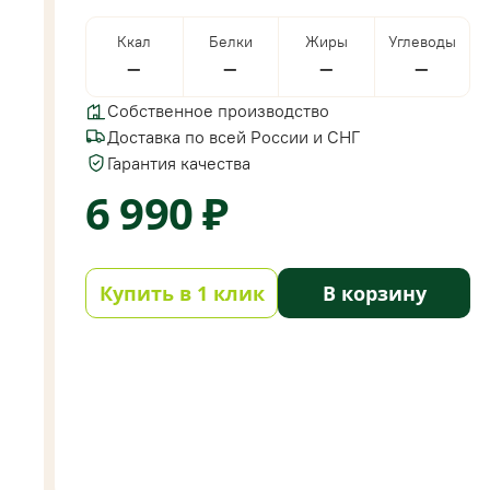
Ккал
Белки
Жиры
Углеводы
—
—
—
—
Собственное производство
Доставка по всей России и СНГ
Гарантия качества
6 990 ₽
Купить в 1 клик
В корзину