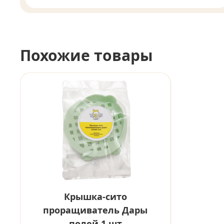
Похожие товары
Крышка-сито
проращиватель Дары
полей 1 шт