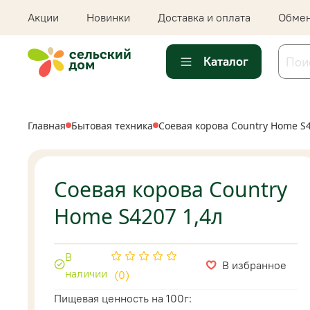
Акции
Новинки
Доставка и оплата
Обмен
Каталог
Главная
Бытовая техника
Соевая корова Country Home S4
Соевая корова Country
Home S4207 1,4л
В
В избранное
наличии
(0)
Пищевая ценность на 100г: