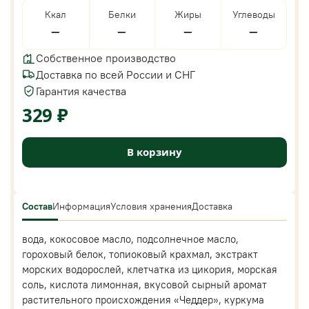
Ккал
Белки
Жиры
Углеводы
—
—
—
—
Собственное производство
Доставка по всей России и СНГ
Гарантия качества
329 ₽
В корзину
Состав
Информация
Условия хранения
Доставка
вода, кокосовое масло, подсолнечное масло,
гороховый белок, топиоковый крахмал, экстракт
морских водорослей, клетчатка из цикория, морская
соль, кислота лимонная, вкусовой сырный аромат
растительного происхождения «Чеддер», куркума