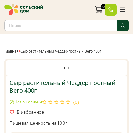
0
Главная
Сыр растительный Чеддер постный Вего 400г
Сыр растительный Чеддер постный
Вего 400г
Нет в наличии
(0)
В избранное
Пищевая ценность на 100г: