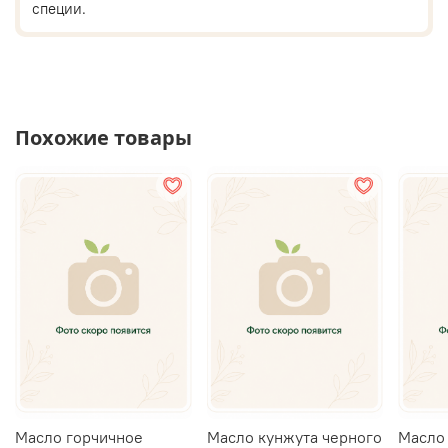
специи.
Похожие товары
Масло горчичное
Масло кунжута черного
Масло