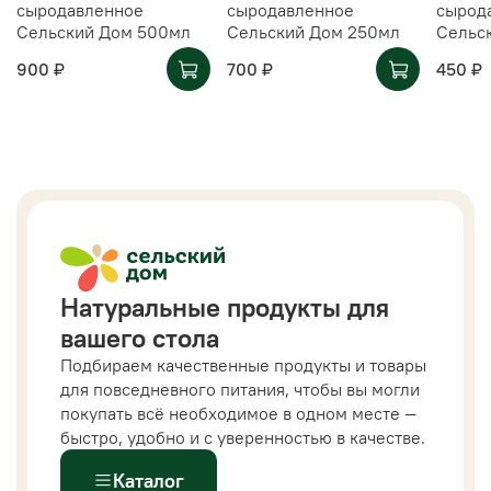
сыродавленное
сыродавленное
сырод
Сельский Дом 500мл
Сельский Дом 250мл
Сельс
900 ₽
700 ₽
450 ₽
Натуральные продукты для
вашего стола
Подбираем качественные продукты и товары
для повседневного питания, чтобы вы могли
покупать всё необходимое в одном месте —
быстро, удобно и с уверенностью в качестве.
Каталог