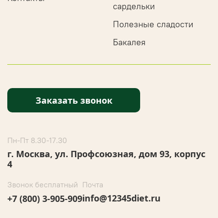
сардельки
Полезные сладости
Бакалея
Заказать звонок
Пн-Пт 8.30-17.30
г. Москва, ул. Профсоюзная, дом 93, корпус
4
Звонок бесплатный
Почта
info@12345diet.ru
+7 (800) 3-905-909