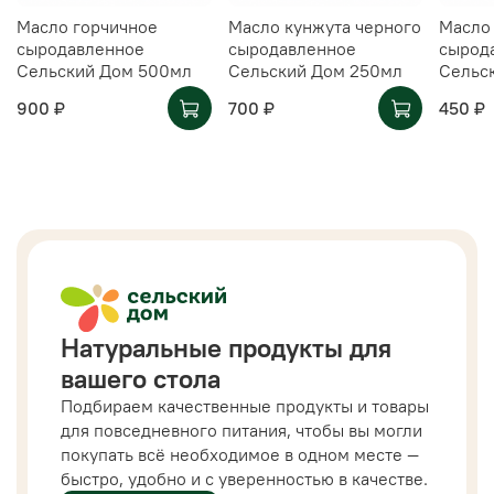
Масло горчичное
Масло кунжута черного
Масло
сыродавленное
сыродавленное
сырод
Сельский Дом 500мл
Сельский Дом 250мл
Сельс
900 ₽
700 ₽
450 ₽
Натуральные продукты для
вашего стола
Подбираем качественные продукты и товары
для повседневного питания, чтобы вы могли
покупать всё необходимое в одном месте —
быстро, удобно и с уверенностью в качестве.