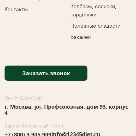
Колбасы, сосиски,
Контакты
сардельки
Полезные сладости
Бакалея
Заказать звонок
Пн-Пт 8.30-17.30
г. Москва, ул. Профсоюзная, дом 93, корпус
4
Звонок бесплатный
Почта
info@12345diet.ru
+7 (800) 3-905-909