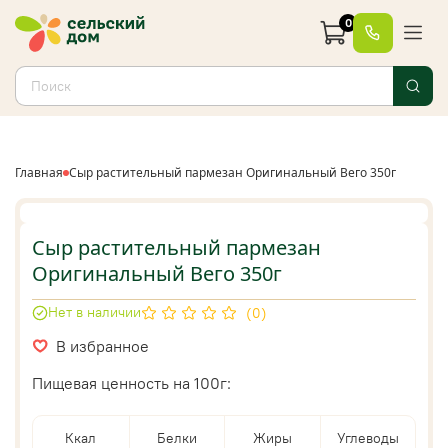
0
Главная
Сыр растительный пармезан Оригинальный Вего 350г
Сыр растительный пармезан
Оригинальный Вего 350г
Нет в наличии
(0)
В избранное
Пищевая ценность на 100г:
Ккал
Белки
Жиры
Углеводы