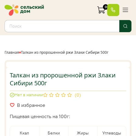
0
Главная
Талкан из пророшенной ржи Злаки Сибири 500г
Талкан из пророшенной ржи Злаки
Сибири 500г
Нет в наличии
(0)
В избранное
Пищевая ценность на 100г:
Ккал
Белки
Жиры
Углеводы