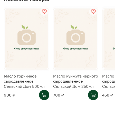
Масло горчичное
Масло кунжута черного
Масло
сыродавленное
сыродавленное
сырод
Сельский Дом 500мл
Сельский Дом 250мл
Сельс
900 ₽
700 ₽
450 ₽