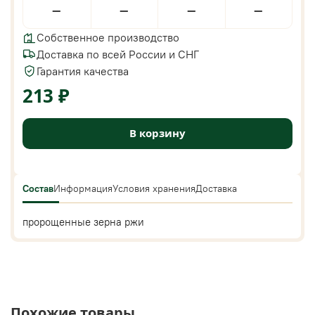
—
—
—
—
Собственное производство
Доставка по всей России и СНГ
Гарантия качества
213 ₽
В корзину
Состав
Информация
Условия хранения
Доставка
пророщенные зерна ржи
Похожие товары