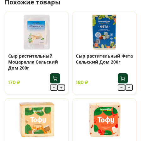
Похожие товары
Сыр растительный
Сыр растительный Фета
Моцарелла Сельский
Сельский Дом 200г
Дом 200г
170 ₽
180 ₽
−
+
−
+