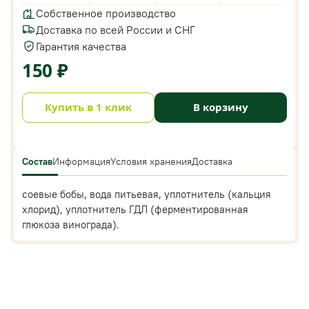
Собственное производство
Доставка по всей России и СНГ
Гарантия качества
150 ₽
Купить в 1 клик
В корзину
Состав
Информация
Условия хранения
Доставка
соевые бобы, вода питьевая, уплотнитель (кальция
хлорид), уплотнитель ГДЛ (ферментированная
глюкоза винограда).