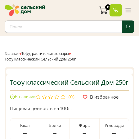
0
Главная
Тофу, растительные сыры
Тофу классический Сельский Дом 250г
Тофу классический Сельский Дом 250г
В избранное
В наличии
(0)
Пищевая ценность на 100г:
Ккал
Белки
Жиры
Углеводы
—
—
—
—