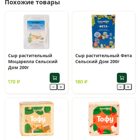
Похожие товары
Сыр растительный
Сыр растительный Фета
Моцарелла Сельский
Сельский Дом 200г
Дом 200г
170 ₽
180 ₽
−
+
−
+