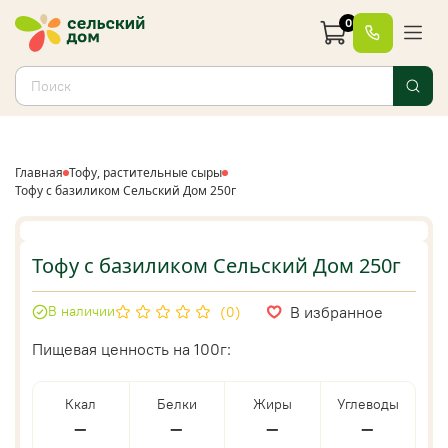
0
Главная
Тофу, растительные сыры
Тофу с базиликом Сельский Дом 250г
Тофу с базиликом Сельский Дом 250г
В избранное
В наличии
(0)
Пищевая ценность на 100г:
Ккал
Белки
Жиры
Углеводы
—
—
—
—