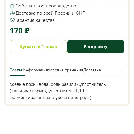
Собственное производство
Доставка по всей России и СНГ
Гарантия качества
170 ₽
Купить в 1 клик
В корзину
Состав
Информация
Условия хранения
Доставка
cоевые бобы, вода, соль,базилик,уплотнитель
(кальция хлорид), уплотнитель ГДЛ (
ферментированная глукоза винограда).