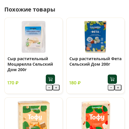
Похожие товары
Сыр растительный
Сыр растительный Фета
Моцарелла Сельский
Сельский Дом 200г
Дом 200г
170 ₽
180 ₽
−
+
−
+