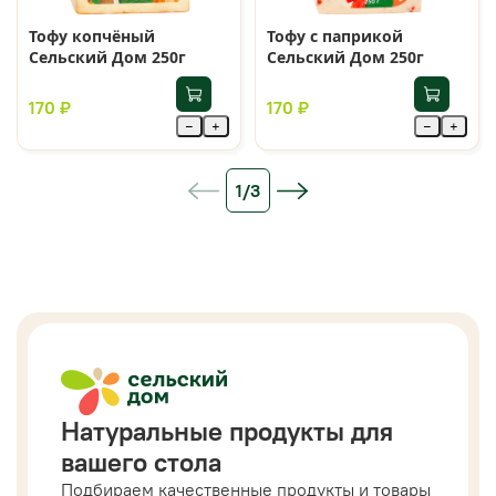
Тофу копчёный
Тофу с паприкой
Сельский Дом 250г
Сельский Дом 250г
170 ₽
170 ₽
−
+
−
+
1/3
Натуральные продукты для
вашего стола
Подбираем качественные продукты и товары