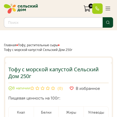
0
Главная
Тофу, растительные сыры
Тофу с морской капустой Сельский Дом 250г
Тофу с морской капустой Сельский
Дом 250г
В избранное
В наличии
(0)
Пищевая ценность на 100г:
Ккал
Белки
Жиры
Углеводы