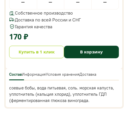
—
—
—
—
Собственное производство
Доставка по всей России и СНГ
Гарантия качества
170 ₽
Купить в 1 клик
В корзину
Состав
Информация
Условия хранения
Доставка
соевые бобы, вода питьевая, соль. морская капуста,
уплотнитель (кальция хлорид), уплотнитель ГДЛ
(ферментированная глюкоза винограда.