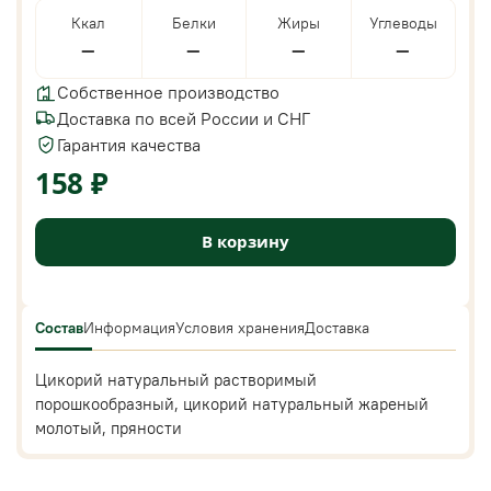
Ккал
Белки
Жиры
Углеводы
—
—
—
—
Собственное производство
Доставка по всей России и СНГ
Гарантия качества
158 ₽
В корзину
Состав
Информация
Условия хранения
Доставка
Цикорий натуральный растворимый
порошкообразный, цикорий натуральный жареный
молотый, пряности