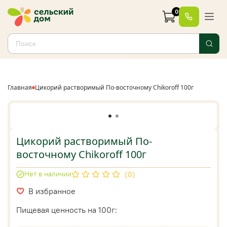
0
Главная
Цикорий растворимый По-восточному Сhikoroff 100г
Цикорий растворимый По-
восточному Сhikoroff 100г
Нет в наличии
(0)
В избранное
Пищевая ценность на 100г: