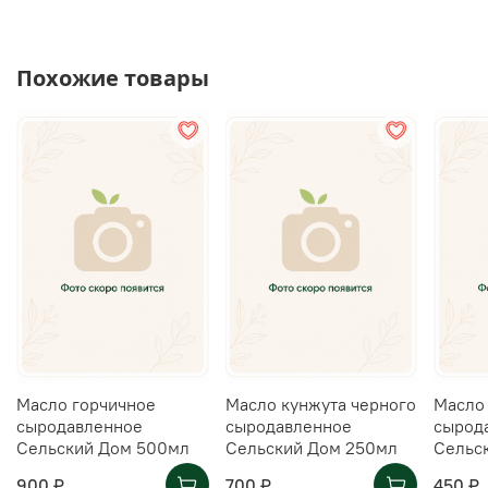
Похожие товары
Масло горчичное
Масло кунжута черного
Масло
сыродавленное
сыродавленное
сырод
Сельский Дом 500мл
Сельский Дом 250мл
Сельс
900 ₽
700 ₽
450 ₽