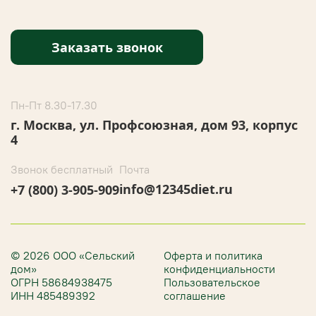
Заказать звонок
Пн-Пт 8.30-17.30
г. Москва, ул. Профсоюзная, дом 93, корпус
4
Звонок бесплатный
Почта
info@12345diet.ru
+7 (800) 3-905-909
© 2026 ООО «Сельский
Оферта и политика
дом»
конфиденциальности
ОГРН 58684938475
Пользовательское
ИНН 485489392
соглашение