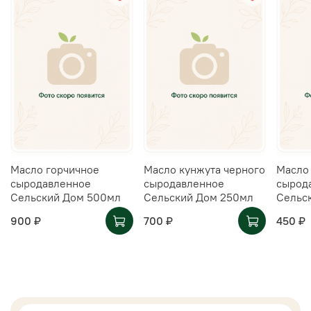
Масло горчичное
Масло кунжута черного
Масло
сыродавленное
сыродавленное
сырод
Сельский Дом 500мл
Сельский Дом 250мл
Сельс
900 ₽
700 ₽
450 ₽