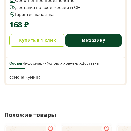
Собственное производство
Доставка по всей России и СНГ
Гарантия качества
168 ₽
Купить в 1 клик
В корзину
Состав
Информация
Условия хранения
Доставка
семена кумина
Похожие товары